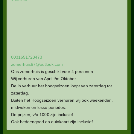
0031651723473
zomerhuis67@outlook.com
Ons zomerhuis is geschikt voor 4 personen.
Wij verhuren van April t/m Oktober
De in verhuur het hoogseizoen loopt van zaterdag tot
zaterdag.
Buiten het Hoogseizoen verhuren wij ook weekenden,
midweken en losse periodes.
De prijzen, v/a 100€ zijn inclusief.
Ook beddengoed en duinkaart zijn inclusief.