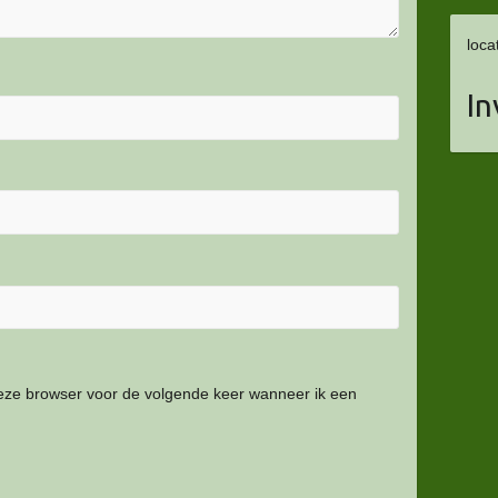
loca
In
deze browser voor de volgende keer wanneer ik een