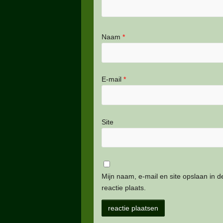
Naam
*
E-mail
*
Site
Mijn naam, e-mail en site opslaan in 
reactie plaats.