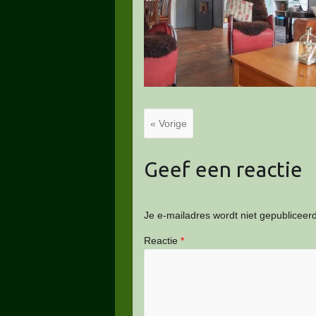
« Vorige
Geef een reactie
Je e-mailadres wordt niet gepubliceerd
Reactie
*